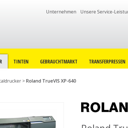
Unternehmen
Unsere Service-Leist
R
TINTEN
GEBRAUCHTMARKT
TRANSFERPRESSEN
italdrucker
>
Roland TrueVIS XP-640