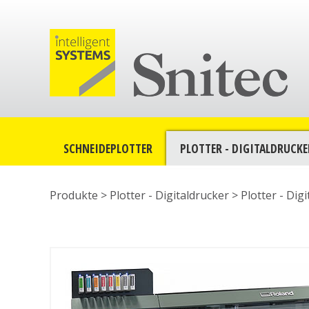
SCHNEIDEPLOTTER
PLOTTER - DIGITALDRUCKE
Produkte >
Plotter - Digitaldrucker
>
Plotter - Dig