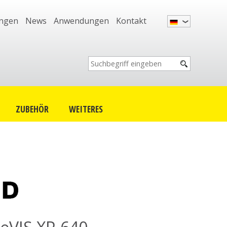
ungen
News
Anwendungen
Kontakt
ZUBEHÖR
WEITERES