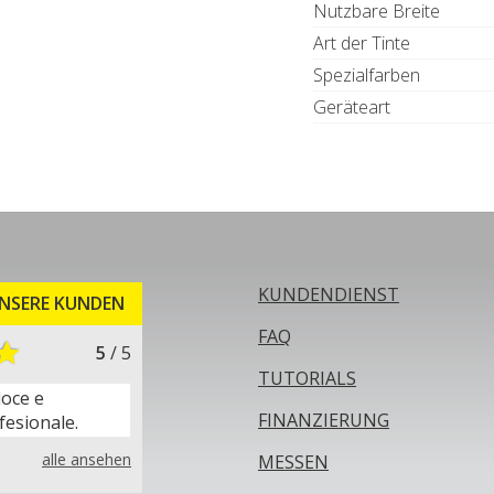
Nutzbare Breite
Art der Tinte
Spezialfarben
Geräteart
KUNDENDIENST
NSERE KUNDEN
FAQ
5
/ 5
TUTORIALS
loce e
FINANZIERUNG
fesionale.
alle ansehen
MESSEN