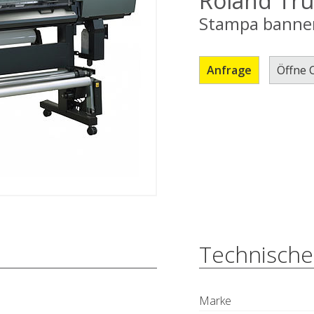
Roland Tru
Stampa banner, 
Anfrage
Öffne 
Technische
Marke