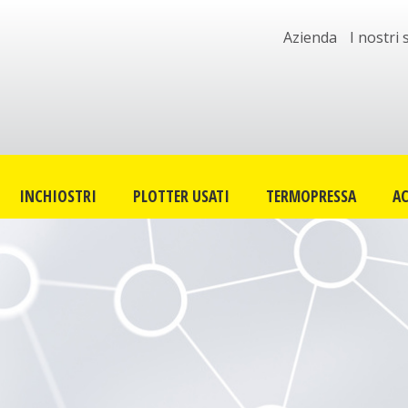
Azienda
I nostri 
INCHIOSTRI
PLOTTER USATI
TERMOPRESSA
AC