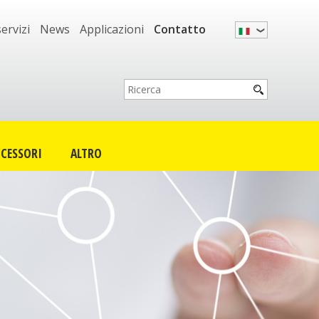
servizi
News
Applicazioni
Contatto
CESSORI
ALTRO