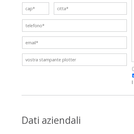
I
Dati aziendali