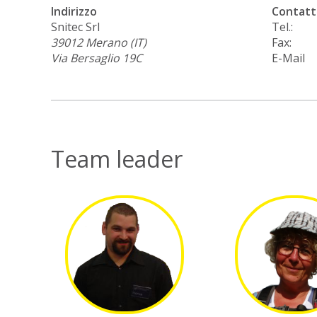
Indirizzo
Contatt
Snitec Srl
Tel.:
39012
Merano (IT)
Fax:
Via Bersaglio 19C
E-Mail
Team leader