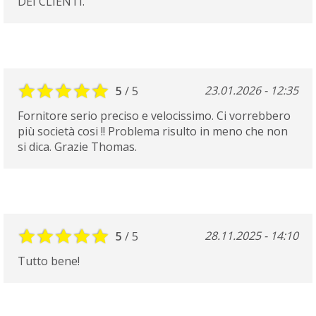
DEI CLIENTI.
23.01.2026 - 12:35
5
/ 5
Fornitore serio preciso e velocissimo. Ci vorrebbero
più società cosi !! Problema risulto in meno che non
si dica. Grazie Thomas.
28.11.2025 - 14:10
5
/ 5
Tutto bene!