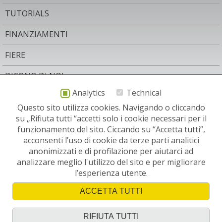
TUTORIALS
FINANZIAMENTI
FIERE
DICONO DI NOI
Analytics
Technical
AREA LEGALE
Questo sito utilizza cookies. Navigando o cliccando
CONTATTO
su „Rifiuta tutti “accetti solo i cookie necessari per il
funzionamento del sito. Ciccando su “Accetta tutti”,
NEWSLETTER
acconsenti l’uso di cookie da terze parti analitici
anonimizzati e di profilazione per aiutarci ad
SITI RELEVANTI:
analizzare meglio l'utilizzo del sito e per migliorare
l’esperienza utente.
ACCETTA TUTTI
RIFIUTA TUTTI