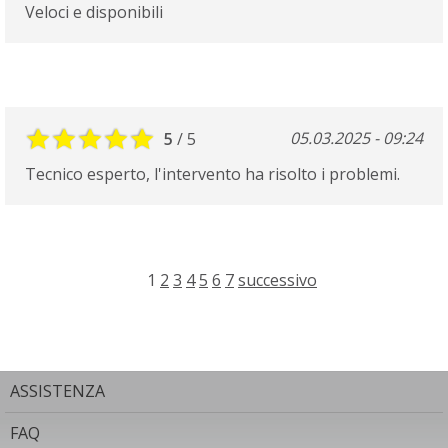
Veloci e disponibili
05.03.2025 - 09:24
5
/ 5
Tecnico esperto, l'intervento ha risolto i problemi.
1
2
3
4
5
6
7
successivo
ASSISTENZA
FAQ