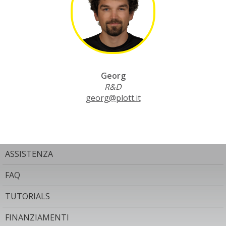
Georg
R&D
georg@plott.it
ASSISTENZA
FAQ
TUTORIALS
FINANZIAMENTI