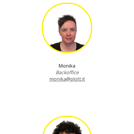
Monika
Backoffice
monika@plott.it