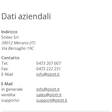
Dati aziendali
Indirizzo
Snitec Srl
39012
Merano (IT)
Via Bersaglio 19C
Contatto
Tel.:
0473 207 007
Fax:
0473 222 231
E-Mail
info@plott.it
E-Mail
in generale:
info@plott.it
vendita:
sales@plott.it
supporto:
support@plott.it