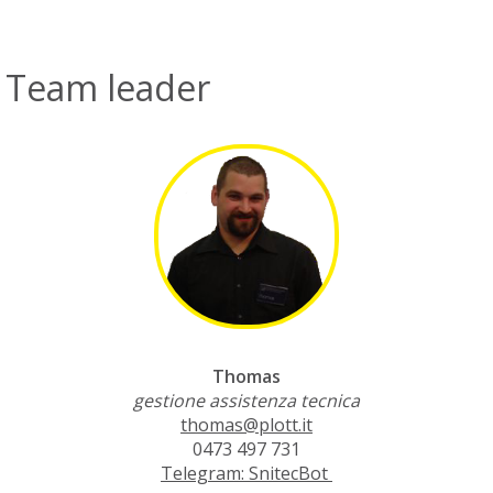
Team leader
Thomas
gestione assistenza tecnica
thomas@plott.it
0473 497 731
Telegram: SnitecBot