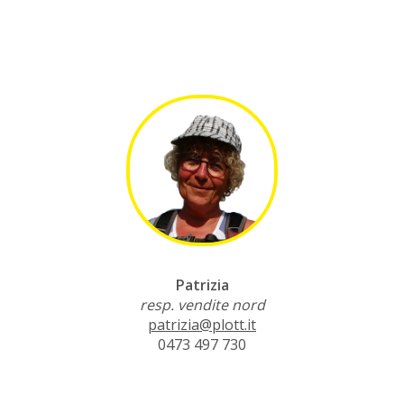
Patrizia
resp. vendite nord
patrizia@plott.it
0473 497 730