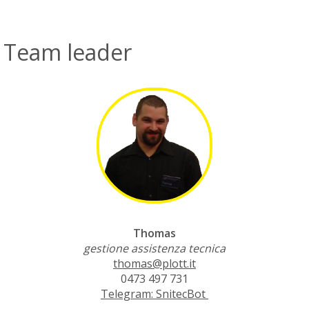
Team leader
Thomas
gestione assistenza tecnica
thomas@plott.it
0473 497 731
Telegram: SnitecBot