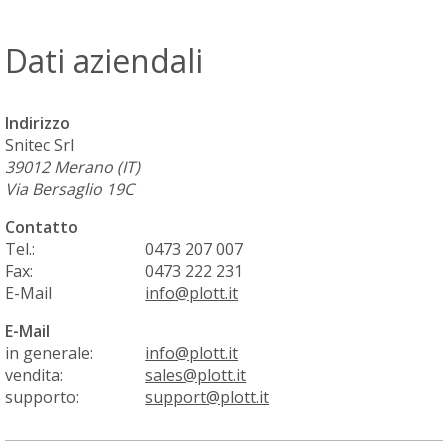
Dati aziendali
Indirizzo
Snitec Srl
39012
Merano (IT)
Via Bersaglio 19C
Contatto
Tel.:
0473 207 007
Fax:
0473 222 231
E-Mail
info@plott.it
E-Mail
in generale:
info@plott.it
vendita:
sales@plott.it
supporto:
support@plott.it