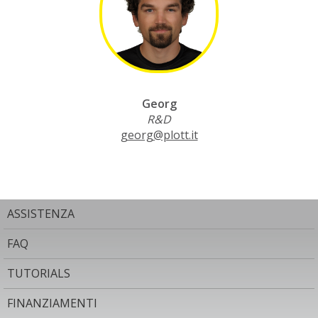
Georg
R&D
georg@plott.it
ASSISTENZA
FAQ
TUTORIALS
FINANZIAMENTI