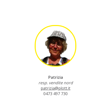
Patrizia
resp. vendite nord
patrizia@plott.it
0473 497 730