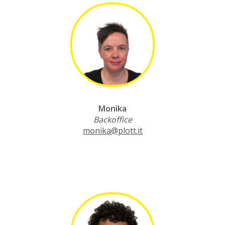
Monika
Backoffice
monika@plott.it