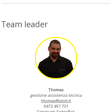
Team leader
Thomas
gestione assistenza tecnica
thomas@plott.it
0473 497 731
Telegram: SnitecBot