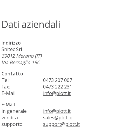
Dati aziendali
Indirizzo
Snitec Srl
39012
Merano (IT)
Via Bersaglio 19C
Contatto
Tel.:
0473 207 007
Fax:
0473 222 231
E-Mail
info@plott.it
E-Mail
in generale:
info@plott.it
vendita:
sales@plott.it
supporto:
support@plott.it