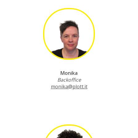
Monika
Backoffice
monika@plott.it