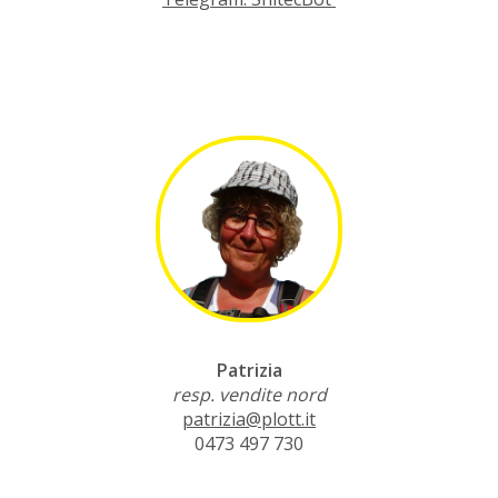
Patrizia
resp. vendite nord
patrizia@plott.it
0473 497 730