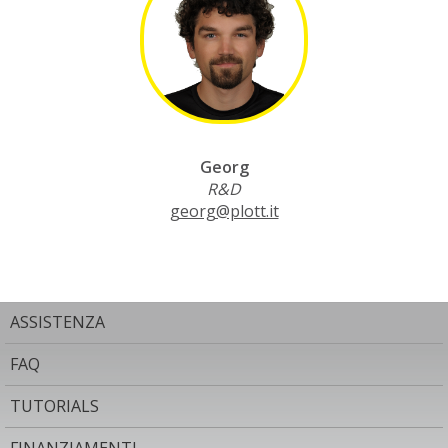
Georg
R&D
georg@plott.it
ASSISTENZA
FAQ
TUTORIALS