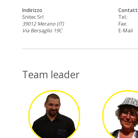
Indirizzo
Contatt
Snitec Srl
Tel.:
39012
Merano (IT)
Fax:
Via Bersaglio 19C
E-Mail
Team leader