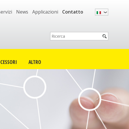
servizi
News
Applicazioni
Contatto
CESSORI
ALTRO