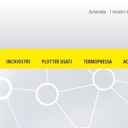
Azienda
I nostri 
INCHIOSTRI
PLOTTER USATI
TERMOPRESSA
AC