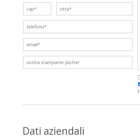
I
Dati aziendali