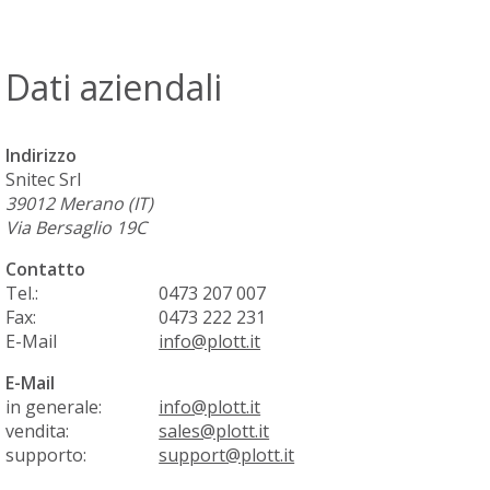
Dati aziendali
Indirizzo
Snitec Srl
39012
Merano (IT)
Via Bersaglio 19C
Contatto
Tel.:
0473 207 007
Fax:
0473 222 231
E-Mail
info@plott.it
E-Mail
in generale:
info@plott.it
vendita:
sales@plott.it
supporto:
support@plott.it