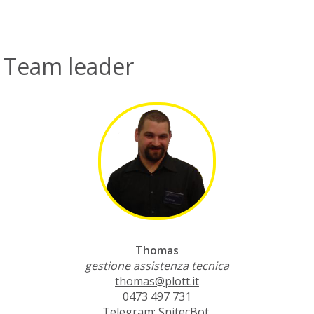
Team leader
Thomas
gestione assistenza tecnica
thomas@plott.it
0473 497 731
Telegram: SnitecBot