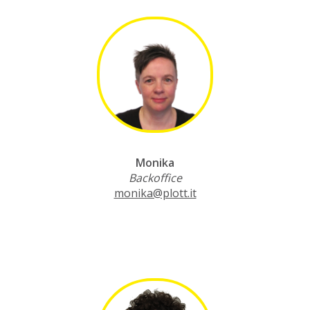
Monika
Backoffice
monika@plott.it