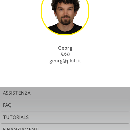
Georg
R&D
georg@plott.it
ASSISTENZA
FAQ
TUTORIALS
FINANZIAMENTI