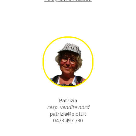
Patrizia
resp. vendite nord
patrizia@plott.it
0473 497 730