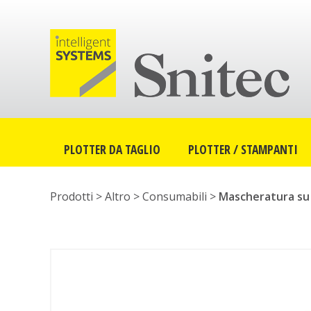
PLOTTER DA TAGLIO
PLOTTER / STAMPANTI
Prodotti >
Altro
>
Consumabili
>
Mascheratura su