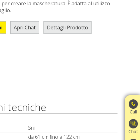
 per creare la mascheratura. È adatta al utilizzo
aglio.
ni
Apri Chat
Dettagli Prodotto
i tecniche
Call
Sni
Chat
da 61 cm fino a 122 cm