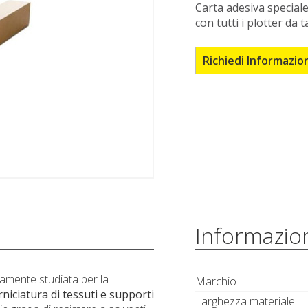
Carta adesiva speciale
con tutti i plotter da t
Richiedi Informazio
Informazion
amente studiata per la
Marchio
niciatura di tessuti e supporti
Larghezza materiale