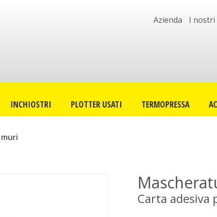
Azienda
I nostri
INCHIOSTRI
PLOTTER USATI
TERMOPRESSA
AC
 muri
Mascheratu
Carta adesiva