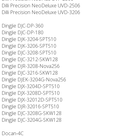
Dilli Precision NeoDeluxe UVD-2506
Dilli Precision NeoDeluxe UVD-3206
DingJie DJC-DP-360
DingJie DJC-DP-180
DingJie DJK-3204-SPT510
DingJie DJK-3206-SPT510
DingJie DJC-3208-SPT510
DingJie DJC-3212-SKW128
DingJie DJR-3208-Nova256
DingJie DJC-3216-SKW128
DingJie DJEK-3204G-Nova256
DingJie DJX-3204D-SPT510
DingJie DJX-3208D-SPT510
DingJie DJX-32012D-SPT510
DingJie DJR-32016-SPT510
DingJie DJC-3208G-SKW128
DingJie DJC-3204G-SKW128
Docan-4C