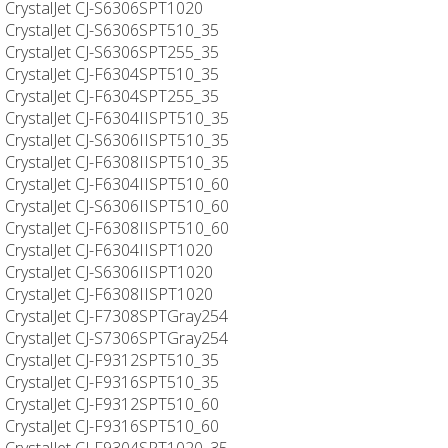
CrystalJet CJ-S6306SPT1020
CrystalJet CJ-S6306SPT510_35
CrystalJet CJ-S6306SPT255_35
CrystalJet CJ-F6304SPT510_35
CrystalJet CJ-F6304SPT255_35
CrystalJet CJ-F6304IISPT510_35
CrystalJet CJ-S6306IISPT510_35
CrystalJet CJ-F6308IISPT510_35
CrystalJet CJ-F6304IISPT510_60
CrystalJet CJ-S6306IISPT510_60
CrystalJet CJ-F6308IISPT510_60
CrystalJet CJ-F6304IISPT1020
CrystalJet CJ-S6306IISPT1020
CrystalJet CJ-F6308IISPT1020
CrystalJet CJ-F7308SPTGray254
CrystalJet CJ-S7306SPTGray254
CrystalJet CJ-F9312SPT510_35
CrystalJet CJ-F9316SPT510_35
CrystalJet CJ-F9312SPT510_60
CrystalJet CJ-F9316SPT510_60
CrystalJet CJ-F9304SPT1020_35