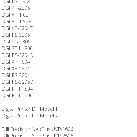
DGI DR-1904T
DGI XP-2506
DGI VT II-62P
DGI VT II-92P
DGI XP-3204T
DGI PS-3206
DGI SG-1806
DGI STII-1806
DGI PS-3204D
DGI XP-1604
DGI XP-1804D
DGI PS-3204
DGI PS-3206D
DGI FTII-1804
DGI FTII-1606
Digital Printer DP Model 1
Digital Printer DP Model 2
Dilli Precision NeoPlus UVP-1606
Dilli Precision NeoPlus UVP-2506