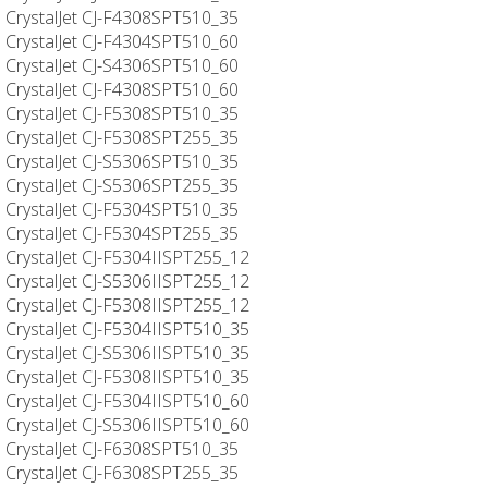
CrystalJet CJ-F4308SPT510_35
CrystalJet CJ-F4304SPT510_60
CrystalJet CJ-S4306SPT510_60
CrystalJet CJ-F4308SPT510_60
CrystalJet CJ-F5308SPT510_35
CrystalJet CJ-F5308SPT255_35
CrystalJet CJ-S5306SPT510_35
CrystalJet CJ-S5306SPT255_35
CrystalJet CJ-F5304SPT510_35
CrystalJet CJ-F5304SPT255_35
CrystalJet CJ-F5304IISPT255_12
CrystalJet CJ-S5306IISPT255_12
CrystalJet CJ-F5308IISPT255_12
CrystalJet CJ-F5304IISPT510_35
CrystalJet CJ-S5306IISPT510_35
CrystalJet CJ-F5308IISPT510_35
CrystalJet CJ-F5304IISPT510_60
CrystalJet CJ-S5306IISPT510_60
CrystalJet CJ-F6308SPT510_35
CrystalJet CJ-F6308SPT255_35