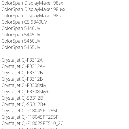
ColorSpan DisplayMaker 98sx
ColorSpan DisplayMaker 98uvx
ColorSpan DisplayMaker 98si
ColorSpan CS 9840UV
ColorSpan 5440UV
ColorSpan 5445UV
ColorSpan 5460UV
ColorSpan 5465UV
CrystalJet Cj-F3312A
CrystalJet Cj-F3312A+
CrystalJet Cj-F3312B
CrystalJet Cj-F3312B+
CrystalJet Cj-F3308sky
CrystalJet Cj-F3308sky+
CrystalJet CJ-S3312B
CrystalJet CJ-S3312B+
CrystalJet CJ-F1804SPT255L
CrystalJet CJ-F1804SPT255F
CrystalJet CJ-F1802SPT510_2C