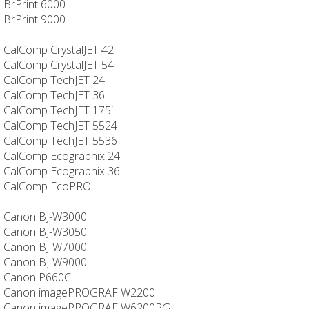
BrPrint 6000
BrPrint 9000
CalComp CrystalJET 42
CalComp CrystalJET 54
CalComp TechJET 24
CalComp TechJET 36
CalComp TechJET 175i
CalComp TechJET 5524
CalComp TechJET 5536
CalComp Ecographix 24
CalComp Ecographix 36
CalComp EcoPRO
Canon BJ-W3000
Canon BJ-W3050
Canon BJ-W7000
Canon BJ-W9000
Canon P660C
Canon imagePROGRAF W2200
Canon imagePROGRAF W6200PG