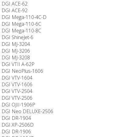
DGI ACE-62
DGI ACE-92
DGI Mega-110-4C-D
DGI Mega-110-6C
DGI Mega-110-8C
DGI ShineJet-6
DGI MJ-3204
DGI MJ-3206
DGI MJ-3208
DGI VTII A-62P
DGI NeoPlus-1606
DGI VTV-1604
DGI VTV-1606
DGI VTV-2504
DGI VTV-2506
DGI OJII-1906P
DGI Neo DELUXE-2506
DGI DR-1904
DGI XP-2506D
DGI DR-1906