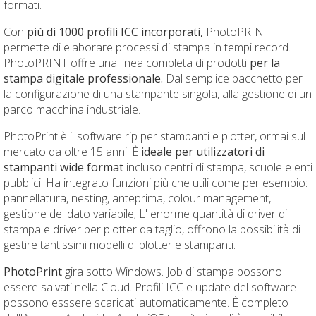
formati.
Con
più di 1000 profili ICC incorporati,
PhotoPRINT
permette di elaborare processi di stampa in tempi record.
PhotoPRINT offre una linea completa di prodotti
per la
stampa digitale professionale.
Dal semplice pacchetto per
la configurazione di una stampante singola, alla gestione di un
parco macchina industriale.
PhotoPrint è il software rip per stampanti e plotter, ormai sul
mercato da oltre 15 anni. È
ideale per utilizzatori di
stampanti wide format
incluso centri di stampa, scuole e enti
pubblici. Ha integrato funzioni più che utili come per esempio:
pannellatura, nesting, anteprima, colour management,
gestione del dato variabile; L' enorme quantità di driver di
stampa e driver per plotter da taglio, offrono la possibilità di
gestire tantissimi modelli di plotter e stampanti.
PhotoPrint
gira sotto Windows. Job di stampa possono
essere salvati nella Cloud. Profili ICC e update del software
possono esssere scaricati automaticamente. È completo