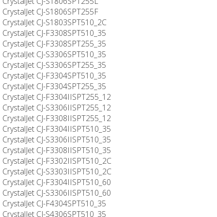
CrystalJet CJ-S1806SPT255L
CrystalJet CJ-S1806SPT255F
CrystalJet CJ-S1803SPT510_2C
CrystalJet CJ-F3308SPT510_35
CrystalJet CJ-F3308SPT255_35
CrystalJet CJ-S3306SPT510_35
CrystalJet CJ-S3306SPT255_35
CrystalJet CJ-F3304SPT510_35
CrystalJet CJ-F3304SPT255_35
CrystalJet CJ-F3304IISPT255_12
CrystalJet CJ-S3306IISPT255_12
CrystalJet CJ-F3308IISPT255_12
CrystalJet CJ-F3304IISPT510_35
CrystalJet CJ-S3306IISPT510_35
CrystalJet CJ-F3308IISPT510_35
CrystalJet CJ-F3302IISPT510_2C
CrystalJet CJ-S3303IISPT510_2C
CrystalJet CJ-F3304IISPT510_60
CrystalJet CJ-S3306IISPT510_60
CrystalJet CJ-F4304SPT510_35
CrystalJet CJ-S4306SPT510_35