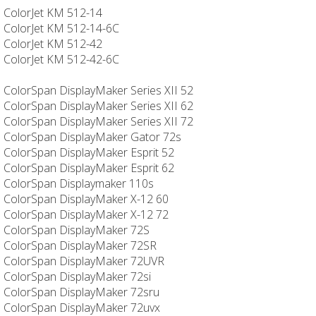
ColorJet KM 512-14
ColorJet KM 512-14-6C
ColorJet KM 512-42
ColorJet KM 512-42-6C
ColorSpan DisplayMaker Series XII 52
ColorSpan DisplayMaker Series XII 62
ColorSpan DisplayMaker Series XII 72
ColorSpan DisplayMaker Gator 72s
ColorSpan DisplayMaker Esprit 52
ColorSpan DisplayMaker Esprit 62
ColorSpan Displaymaker 110s
ColorSpan DisplayMaker X-12 60
ColorSpan DisplayMaker X-12 72
ColorSpan DisplayMaker 72S
ColorSpan DisplayMaker 72SR
ColorSpan DisplayMaker 72UVR
ColorSpan DisplayMaker 72si
ColorSpan DisplayMaker 72sru
ColorSpan DisplayMaker 72uvx