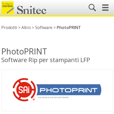
☰
Prodotti >
Altro
>
Software
>
PhotoPRINT
PhotoPRINT
Software Rip per stampanti LFP