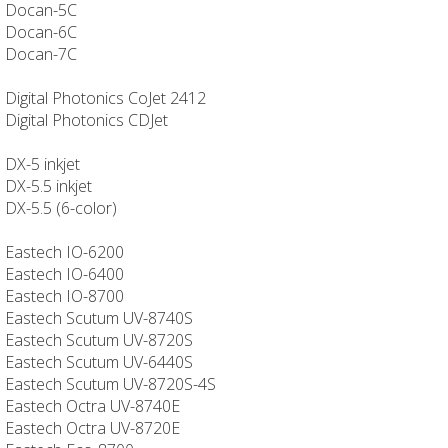
Docan-5C
Docan-6C
Docan-7C
Digital Photonics CoJet 2412
Digital Photonics CDJet
DX-5 inkjet
DX-5.5 inkjet
DX-5.5 (6-color)
Eastech IO-6200
Eastech IO-6400
Eastech IO-8700
Eastech Scutum UV-8740S
Eastech Scutum UV-8720S
Eastech Scutum UV-6440S
Eastech Scutum UV-8720S-4S
Eastech Octra UV-8740E
Eastech Octra UV-8720E