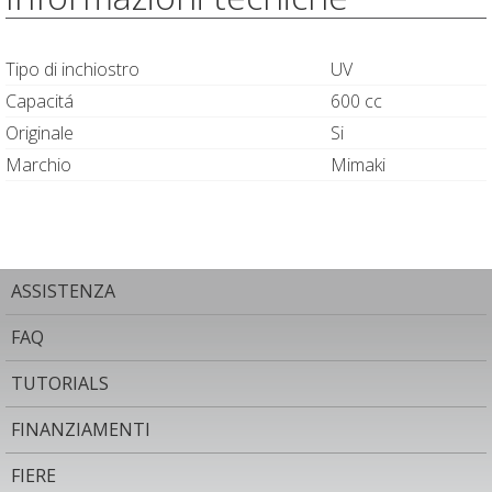
Tipo di inchiostro
UV
Capacitá
600 cc
Originale
Si
Marchio
Mimaki
ASSISTENZA
FAQ
TUTORIALS
FINANZIAMENTI
FIERE