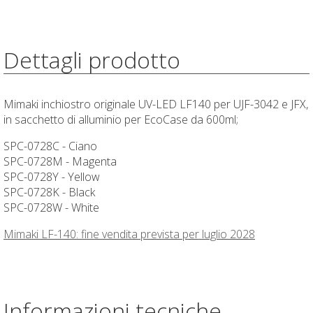
Dettagli prodotto
Mimaki inchiostro originale UV-LED LF140 per UJF-3042 e JFX,
in sacchetto di alluminio per EcoCase da 600ml;
SPC-0728C - Ciano
SPC-0728M - Magenta
SPC-0728Y - Yellow
SPC-0728K - Black
SPC-0728W - White
Mimaki LF-140: fine vendita prevista per luglio 2028
Informazioni tecniche