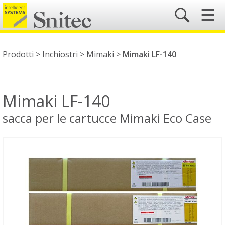
☰
Prodotti >
Inchiostri
>
Mimaki
>
Mimaki LF-140
Mimaki LF-140
sacca per le cartucce Mimaki Eco Case