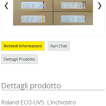
❮
❯
Richiedi Informazioni
Apri Chat
Dettagli Prodotto
Dettagli prodotto
Roland ECO-UV5: L’inchiostro