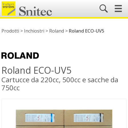
☰
Prodotti >
Inchiostri
>
Roland
>
Roland ECO-UV5
Roland ECO-UV5
Cartucce da 220cc, 500cc e sacche da
750cc