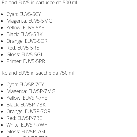
Roland EUV5 in cartucce da 500 ml
Cyan: EUV5-5CY
Magenta: EUV5-5MG
Yellow: EUV5-5YE
Black: EUV5-5BK
Orange: EUV5-5OR
Red: EUV5-5RE
Gloss: EUV5-5GL
Primer: EUV5-5PR
Roland EUV5 in sacche da 750 ml
Cyan: EUV5P-7CY
Magenta: EUV5P-7MG
Yellow: EUV5P-7YE
Black: EUV5P-7BK
Orange: EUV5P-7OR
Red: EUV5P-7RE
White: EUV5P-7WH
Gloss: EUV5P-7GL