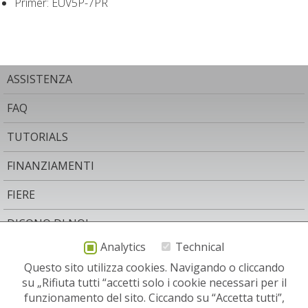
Primer: EUV5P-7PR
ASSISTENZA
FAQ
TUTORIALS
FINANZIAMENTI
FIERE
DICONO DI NOI
Analytics
Technical
AREA LEGALE
Questo sito utilizza cookies. Navigando o cliccando
CONTATTO
su „Rifiuta tutti “accetti solo i cookie necessari per il
funzionamento del sito. Ciccando su “Accetta tutti”,