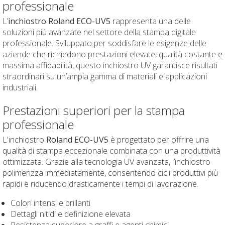
professionale
L’
inchiostro Roland ECO-UV5
rappresenta una delle
soluzioni più avanzate nel settore della stampa digitale
professionale. Sviluppato per soddisfare le esigenze delle
aziende che richiedono prestazioni elevate, qualità costante e
massima affidabilità, questo inchiostro UV garantisce risultati
straordinari su un’ampia gamma di materiali e applicazioni
industriali.
Prestazioni superiori per la stampa
professionale
L'inchiostro
Roland ECO-UV5
è progettato per offrire una
qualità di stampa eccezionale combinata con una produttività
ottimizzata. Grazie alla tecnologia UV avanzata, l’inchiostro
polimerizza immediatamente, consentendo cicli produttivi più
rapidi e riducendo drasticamente i tempi di lavorazione.
Colori intensi e brillanti
Dettagli nitidi e definizione elevata
Resistenza superiore a graffi e agenti chimici