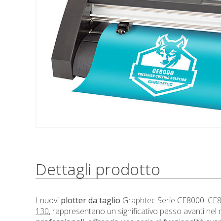
Dettagli prodotto
I nuovi
plotter da taglio
Graphtec Serie CE8000:
CE8
130
, rappresentano un significativo passo avanti nel 