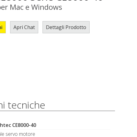
per Mac e Windows
ni
Apri Chat
Dettagli Prodotto
i tecniche
htec CE8000-40
ale servo motore