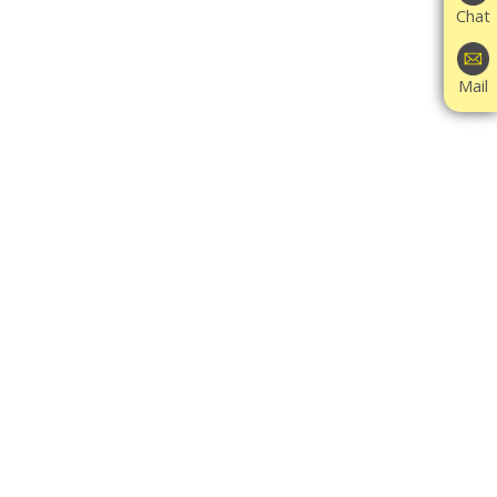
Chat
Mail