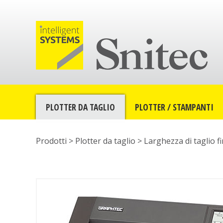
PLOTTER DA TAGLIO
PLOTTER / STAMPANTI
Prodotti >
Plotter da taglio
>
Larghezza di taglio f