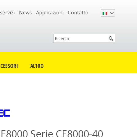
 servizi
News
Applicazioni
Contatto
CESSORI
ALTRO
CE8000 Serie
CE8000-40