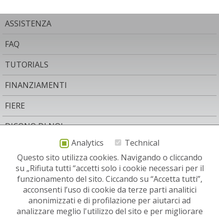
ASSISTENZA
FAQ
TUTORIALS
FINANZIAMENTI
FIERE
DICONO DI NOI
Analytics
Technical
AREA LEGALE
Questo sito utilizza cookies. Navigando o cliccando
CONTATTO
su „Rifiuta tutti “accetti solo i cookie necessari per il
funzionamento del sito. Ciccando su “Accetta tutti”,
NEWSLETTER
acconsenti l’uso di cookie da terze parti analitici
anonimizzati e di profilazione per aiutarci ad
SITI RELEVANTI:
analizzare meglio l'utilizzo del sito e per migliorare