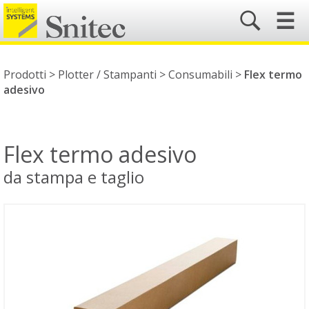
☰
Prodotti >
Plotter / Stampanti
>
Consumabili
>
Flex termo
adesivo
Flex termo adesivo
da stampa e taglio