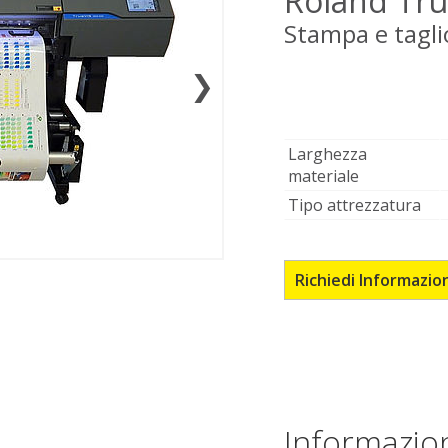
Roland Tru
Stampa e tagli
❯
Larghezza
materiale
Tipo attrezzatura
Richiedi Informazio
Informazion