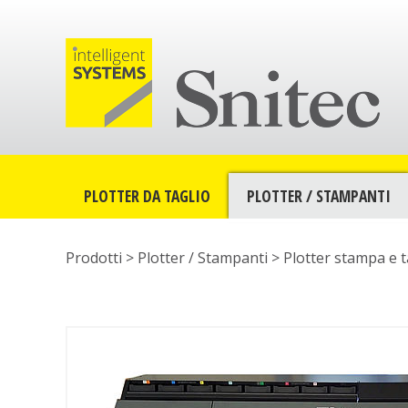
PLOTTER DA TAGLIO
PLOTTER / STAMPANTI
Prodotti >
Plotter / Stampanti
>
Plotter stampa e t