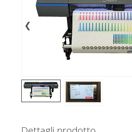
❮
Dettagli prodotto