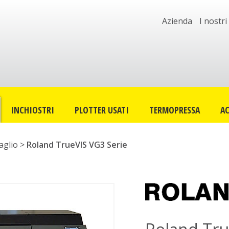
Azienda
I nostri
INCHIOSTRI
PLOTTER USATI
TERMOPRESSA
AC
aglio
>
Roland TrueVIS VG3 Serie