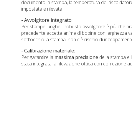
documento in stampa, la temperatura del riscaldatore
impostata e rilevata
- Avvolgitore integrato:
Per stampe lunghe il robusto avvolgitore è più che pr
precedente accetta anime di bobine con larghezza va
sott’occhio la stampa, non c'è rischio di inceppament
- Calibrazione materiale:
Per garantire la
massima precisione
della stampa e 
stata integrata la rilevazione ottica con correzione a