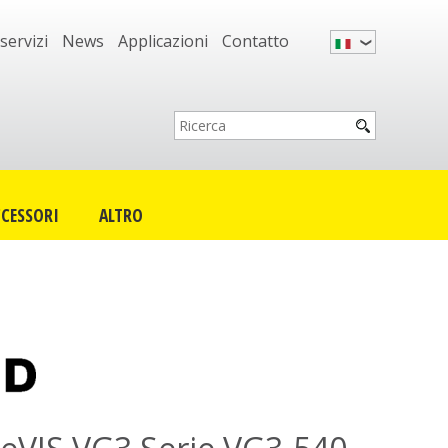
 servizi
News
Applicazioni
Contatto
CESSORI
ALTRO