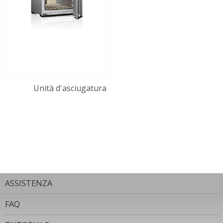
Unità d'asciugatura
ASSISTENZA
FAQ