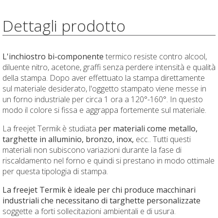
Dettagli prodotto
L'inchiostro bi-componente
termico resiste contro alcool,
diluente nitro, acetone, graffi senza perdere intensità e qualità
della stampa. Dopo aver effettuato la stampa direttamente
sul materiale desiderato, l'oggetto stampato viene messe in
un forno industriale per circa 1 ora a 120°-160°. In questo
modo il colore si fissa e aggrappa fortemente sul materiale.
La freejet Termik è studiata
per materiali come metallo,
targhette in alluminio, bronzo, inox,
ecc.. Tutti questi
materiali non subiscono variazioni durante la fase di
riscaldamento nel forno e quindi si prestano in modo ottimale
per questa tipologia di stampa.
La freejet Termik è ideale per chi produce macchinari
industriali che necessitano di targhette personalizzate
soggette a forti sollecitazioni ambientali e di usura.