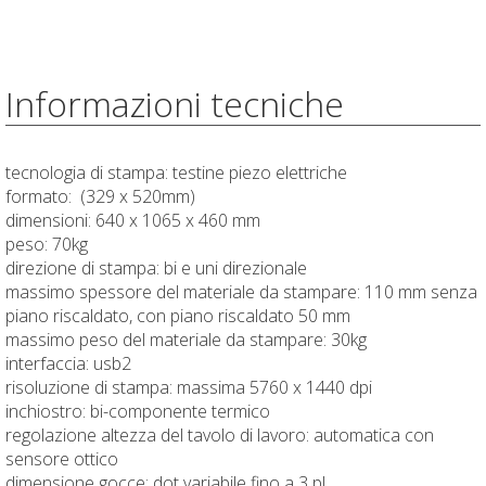
Informazioni tecniche
tecnologia di stampa: testine piezo elettriche
formato: (329 x 520mm)
dimensioni: 640 x 1065 x 460 mm
peso: 70kg
direzione di stampa: bi e uni direzionale
massimo spessore del materiale da stampare: 110 mm senza
piano riscaldato, con piano riscaldato 50 mm
massimo peso del materiale da stampare: 30kg
interfaccia: usb2
risoluzione di stampa: massima 5760 x 1440 dpi
inchiostro: bi-componente termico
regolazione altezza del tavolo di lavoro: automatica con
sensore ottico
dimensione gocce: dot variabile fino a 3 pl