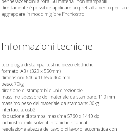
penne/accendini all'ora. Su materiali non stampabili
direttamente è possibile applicare un pretrattamento per fare
aggrappare in modo migliore l'inchiostro.
Informazioni tecniche
tecnologia di stampa: testine piezo elettriche
formato: A3+ (329 x 550mm)
dimensioni: 640 x 1065 x 460 mm
peso: 70kg
direzione di stampa: bi e uni direzionale
massimo spessore del materiale da stampare: 110 mm
massimo peso del materiale da stampare: 30kg
interfaccia: usb2
risoluzione di stampa: massima 5760 x 1440 dpi
inchiostro: mild solvent in taniche ricaricabili
regolazione altezza del tavolo di lavoro: automatica con