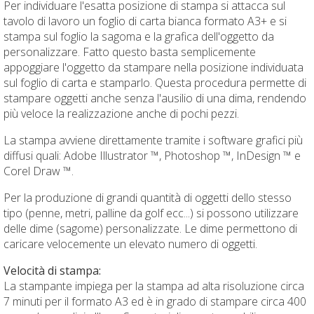
Per individuare l'esatta posizione di stampa si attacca sul
tavolo di lavoro un foglio di carta bianca formato A3+ e si
stampa sul foglio la sagoma e la grafica dell'oggetto da
personalizzare. Fatto questo basta semplicemente
appoggiare l'oggetto da stampare nella posizione individuata
sul foglio di carta e stamparlo. Questa procedura permette di
stampare oggetti anche senza l'ausilio di una dima, rendendo
più veloce la realizzazione anche di pochi pezzi.
La stampa avviene direttamente tramite i software grafici più
diffusi quali: Adobe Illustrator ™, Photoshop ™, InDesign ™ e
Corel Draw ™.
Per la produzione di grandi quantità di oggetti dello stesso
tipo (penne, metri, palline da golf ecc...) si possono utilizzare
delle dime (sagome) personalizzate. Le dime permettono di
caricare velocemente un elevato numero di oggetti.
Velocità di stampa:
La stampante impiega per la stampa ad alta risoluzione circa
7 minuti per il formato A3 ed è in grado di stampare circa 400