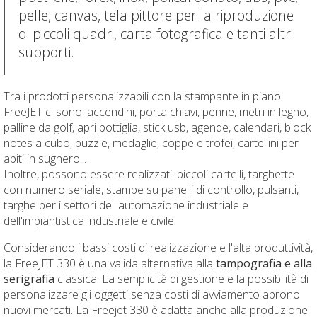
pelle, canvas, tela pittore per la riproduzione
di piccoli quadri, carta fotografica e tanti altri
supporti.
Tra i prodotti personalizzabili con la stampante in piano
FreeJET ci sono: accendini, porta chiavi, penne, metri in legno,
palline da golf, apri bottiglia, stick usb, agende, calendari, block
notes a cubo, puzzle, medaglie, coppe e trofei, cartellini per
abiti in sughero...
Inoltre, possono essere realizzati: piccoli cartelli, targhette
con numero seriale, stampe su panelli di controllo, pulsanti,
targhe per i settori dell'automazione industriale e
dell'impiantistica industriale e civile.
Considerando i bassi costi di realizzazione e l'alta produttività,
la FreeJET 330 è una valida alternativa alla
tampografia e alla
serigrafia
classica. La semplicità di gestione e la possibilità di
personalizzare gli oggetti senza costi di avviamento aprono
nuovi mercati. La Freejet 330 è adatta anche alla produzione