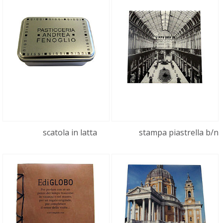
scatola in latta
stampa piastrella b/n