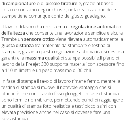
di
campionature
o di
piccole tirature
e, grazie al basso
costo e consumo degli inchiostri, nella realizzazione delle
stampe tiene comunque conto del giusto guadagno.
Il tavolo di lavoro ha un sistema di
regolazione automatico
dell'altezza
che consente una lavorazione semplice e sicura.
Tramite un
sensore ottico
viene rilevata automaticamente la
giusta distanza
tra materiale da stampare e testina di
stampa e, grazie a questa regolazione automatica, si riesce a
garantire la
massima qualità
di stampa possibile.Il piano di
lavoro della Freejet 330 supporta materiali con spessore fino
a 110 millimetri e un peso massimo di 30 chili.
In fase di stampa il tavolo di lavoro rimane fermo, mentre la
testina di stampa si muove. Il notevole vantaggio che si
ottiene è che con il tavolo fisso gli oggetti in fase di stampa
sono fermi e non vibrano, permettendo quindi di raggiungere
un qualità di stampa foto realistica e testi piccolissimi con
elevata precisione anche nel caso si dovesse fare una
sovrastampa.