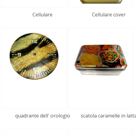
Cellulare
Cellulare cover
quadrante dell' orologio
scatola caramelle in latt