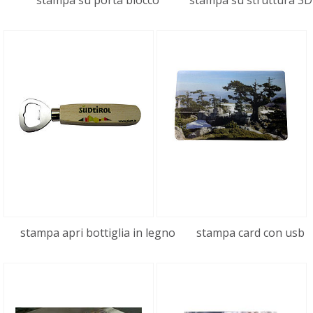
stampa su porta blocco
stampa su struttura 3D
stampa apri bottiglia in legno
stampa card con usb