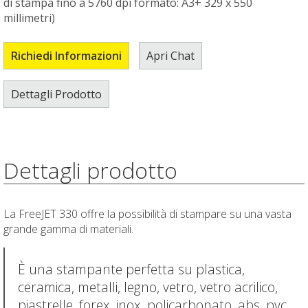
di stampa fino a 5760 dpi formato: A3+ 329 x 550
millimetri)
Richiedi Informazioni
Apri Chat
Dettagli Prodotto
Dettagli prodotto
La FreeJET 330 offre la possibilità di stampare su una vasta
grande gamma di materiali.
È una stampante perfetta su plastica,
ceramica, metalli, legno, vetro, vetro acrilico,
piastrelle, forex, inox, policarbonato, abs, pvc,