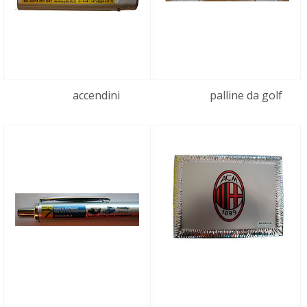
accendini
palline da golf