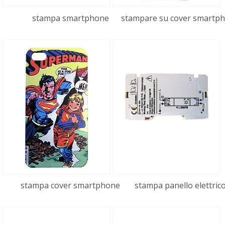
stampa smartphone
stampare su cover smartp
stampa cover smartphone
stampa panello elettric