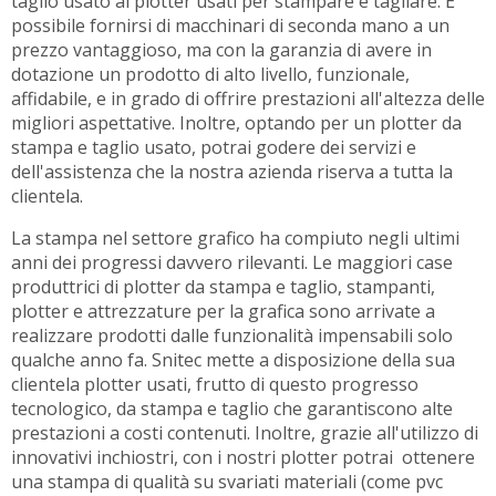
taglio usato ai plotter usati per stampare e tagliare. E
possibile fornirsi di macchinari di seconda mano a un
prezzo vantaggioso, ma con la garanzia di avere in
dotazione un prodotto di alto livello, funzionale,
affidabile, e in grado di offrire prestazioni all'altezza delle
migliori aspettative. Inoltre, optando per un plotter da
stampa e taglio usato, potrai godere dei servizi e
dell'assistenza che la nostra azienda riserva a tutta la
clientela.
La stampa nel settore grafico ha compiuto negli ultimi
anni dei progressi davvero rilevanti. Le maggiori case
produttrici di plotter da stampa e taglio, stampanti,
plotter e attrezzature per la grafica sono arrivate a
realizzare prodotti dalle funzionalità impensabili solo
qualche anno fa. Snitec mette a disposizione della sua
clientela plotter usati, frutto di questo progresso
tecnologico, da stampa e taglio che garantiscono alte
prestazioni a costi contenuti. Inoltre, grazie all'utilizzo di
innovativi inchiostri, con i nostri plotter potrai ottenere
una stampa di qualità su svariati materiali (come pvc