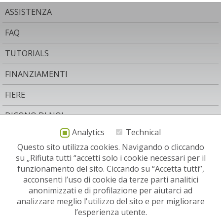
ASSISTENZA
FAQ
TUTORIALS
FINANZIAMENTI
FIERE
DICONO DI NOI
Analytics
Technical
AREA LEGALE
Questo sito utilizza cookies. Navigando o cliccando
CONTATTO
su „Rifiuta tutti “accetti solo i cookie necessari per il
funzionamento del sito. Ciccando su “Accetta tutti”,
NEWSLETTER
acconsenti l’uso di cookie da terze parti analitici
anonimizzati e di profilazione per aiutarci ad
SITI RELEVANTI:
analizzare meglio l'utilizzo del sito e per migliorare
l’esperienza utente.