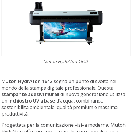
Mutoh HydrAton 1642
Mutoh HydrAton 1642
segna un punto di svolta nel
mondo della stampa digitale professionale. Questa
stampante adesivi murali
di nuova generazione utilizza
un
inchiostro UV a base d’acqua
, combinando
sostenibilità ambientale, qualità premium e massima
produttività.
Progettata per la comunicazione visiva moderna, Mutoh
HydrAton offre una resa cromatica eccezionale e una