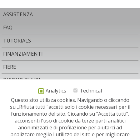
ASSISTENZA
FAQ
TUTORIALS
FINANZIAMENTI
FIERE
DICONO DI NOI
Analytics
Technical
AREA LEGALE
Questo sito utilizza cookies. Navigando o cliccando
CONTATTO
su „Rifiuta tutti “accetti solo i cookie necessari per il
funzionamento del sito. Ciccando su “Accetta tutti”,
NEWSLETTER
acconsenti l’uso di cookie da terze parti analitici
anonimizzati e di profilazione per aiutarci ad
SITI RELEVANTI:
analizzare meglio l'utilizzo del sito e per migliorare