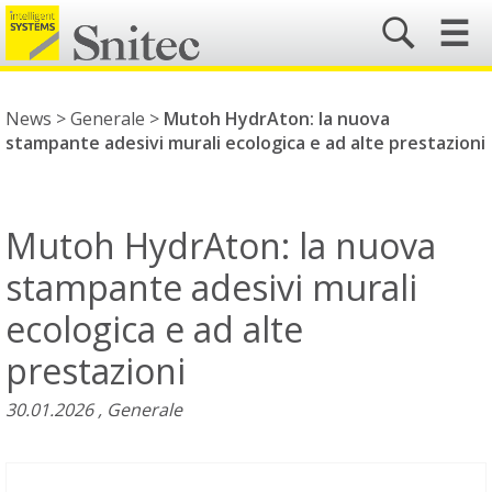
☰
News
>
Generale
>
Mutoh HydrAton: la nuova
stampante adesivi murali ecologica e ad alte prestazioni
Mutoh HydrAton: la nuova
stampante adesivi murali
ecologica e ad alte
prestazioni
30.01.2026
Generale