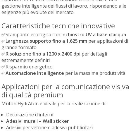
gestione intelligente dei flussi di lavoro, rispondendo alle
esigenze più evolute del mercato.
Caratteristiche tecniche innovative
✅Stampante ecologica con
inchiostro UV a base d’acqua
✅
Larghezza supporto fino a 1.625 mm
per applicazioni di
grande formato
✅
Risoluzione fino a 1200 x 2400 dpi
per dettagli
estremamente definiti
✅Risparmio energetico
✅
Automazione intelligente
per la massima produttività
Applicazioni per la comunicazione visiva
di qualità premium
Mutoh HydrAton è ideale per la realizzazione di:
Decorazione d’interni
Adesivi murali – Wall sticker
Adesivi per vetrine e adesivi pubblicitari