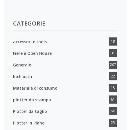
CATEGORIE
accessori e tools
19
Fiere e Open House
6
Generale
207
Inchiostri
22
Materiale di consumo
15
plotter da stampa
61
Plotter da taglio
56
Plotter in Piano
25