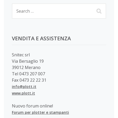
VENDITA E ASSISTENZA
Snitec srl
Via Bersaglio 19
39012 Merano
Tel 0473 207 007
Fax 0473 22 22 31
info@plott.it
www.plott.it
Nuovo forum online!
Forum per plotter e stampanti