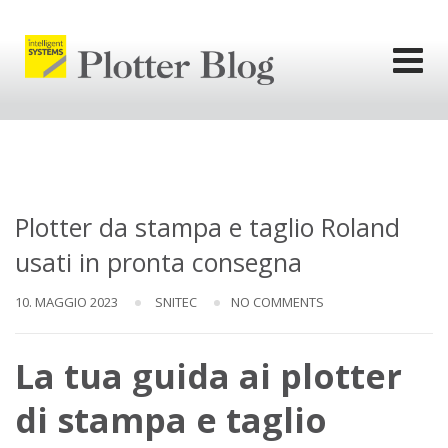
Skip
to
content
l'informativa
privacy.
Ok
Plotter da stampa e taglio Roland
usati in pronta consegna
10. MAGGIO 2023
SNITEC
NO COMMENTS
La tua guida ai plotter
di stampa e taglio