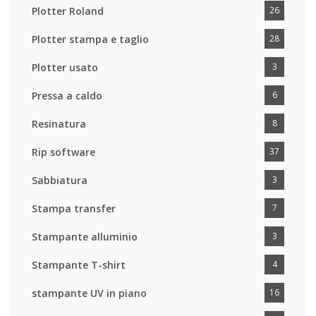
Plotter Roland
26
Plotter stampa e taglio
28
Plotter usato
3
Pressa a caldo
6
Resinatura
8
Rip software
37
Sabbiatura
3
Stampa transfer
7
Stampante alluminio
3
Stampante T-shirt
4
stampante UV in piano
16