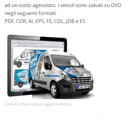
ad un costo agevolato. I veicoli sono salvati su DVD
negli seguenti formati:
PDF, CDR, AI, EPS, FS, CDL, JOB e ES
CarArt archivio vetture aggiornamento
.