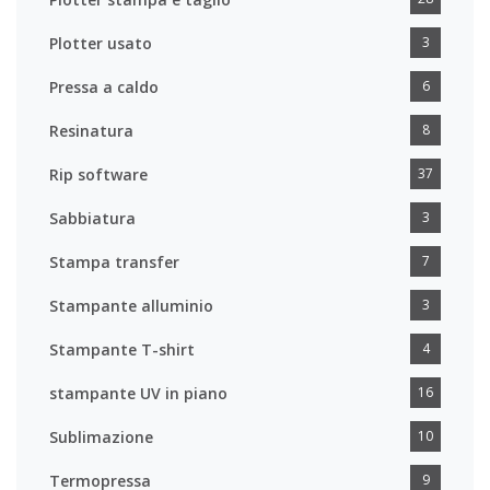
Plotter usato
3
Pressa a caldo
6
Resinatura
8
Rip software
37
Sabbiatura
3
Stampa transfer
7
Stampante alluminio
3
Stampante T-shirt
4
stampante UV in piano
16
Sublimazione
10
Termopressa
9