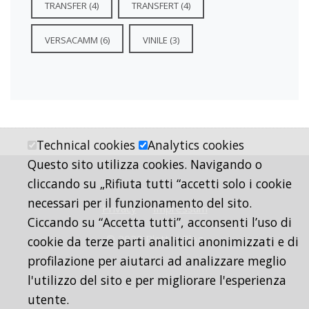
TRANSFER
(4)
TRANSFERT
(4)
VERSACAMM
(6)
VINILE
(3)
Technical cookies
Analytics cookies
Questo sito utilizza cookies. Navigando o
cliccando su „Rifiuta tutti “accetti solo i cookie
necessari per il funzionamento del sito.
Privacy
Impressum
Ciccando su “Accetta tutti”, acconsenti l’uso di
© 2020 Plotter Blog
cookie da terze parti analitici anonimizzati e di
profilazione per aiutarci ad analizzare meglio
l'utilizzo del sito e per migliorare l'esperienza
utente.