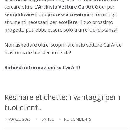
cercare oltre.
L’
Archivio Vetture CarArt
è qui per
semplificare
il tuo
processo
creativo
e fornirti gli
strumenti necessari per eccellere. Il tuo prossimo
progetto potrebbe essere
solo a un clic di distanza!
Non aspettare oltre: scopri l’archivio vetture CarArt e
trasforma le tue idee in realtà!
Richiedi informazioni su CarArt!
Resinare etichette: i vantaggi per i
tuoi clienti.
1. MARZO 2023
SNITEC
NO COMMENTS