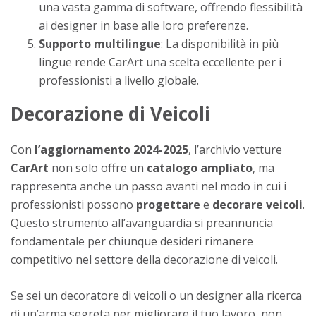
una vasta gamma di software, offrendo flessibilità
ai designer in base alle loro preferenze.
Supporto multilingue
: La disponibilità in più
lingue rende CarArt una scelta eccellente per i
professionisti a livello globale.
Decorazione di Veicoli
Con
l’aggiornamento 2024-2025
, l’archivio vetture
CarArt
non solo offre un
catalogo ampliato
, ma
rappresenta anche un passo avanti nel modo in cui i
professionisti possono
progettare
e
decorare
veicoli
.
Questo strumento all’avanguardia si preannuncia
fondamentale per chiunque desideri rimanere
competitivo nel settore della decorazione di veicoli.
Se sei un decoratore di veicoli o un designer alla ricerca
di un’arma segreta per migliorare il tuo lavoro, non