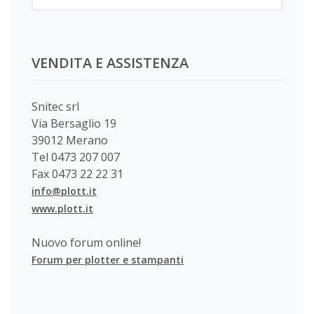
VENDITA E ASSISTENZA
Snitec srl
Via Bersaglio 19
39012 Merano
Tel 0473 207 007
Fax 0473 22 22 31
info@plott.it
www.plott.it
Nuovo forum online!
Forum per plotter e stampanti