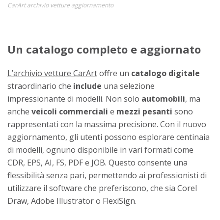
CarArt archivio vetture aggiornamento
Un catalogo completo e aggiornato
L’archivio vetture CarArt
offre un
catalogo
digitale
straordinario che
include
una selezione
impressionante di modelli. Non solo
automobili
, ma
anche
veicoli commerciali
e
mezzi pesanti
sono
rappresentati con la massima precisione. Con il nuovo
aggiornamento, gli utenti possono esplorare centinaia
di modelli, ognuno disponibile in vari formati come
CDR, EPS, AI, FS, PDF e JOB. Questo consente una
flessibilità senza pari, permettendo ai professionisti di
utilizzare il software che preferiscono, che sia Corel
Draw, Adobe Illustrator o FlexiSign.