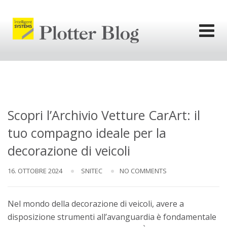
Skip
to
content
l'informativa
privacy.
Ok
Scopri l’Archivio Vetture CarArt: il
tuo compagno ideale per la
decorazione di veicoli
16. OTTOBRE 2024
SNITEC
NO COMMENTS
Nel mondo della decorazione di veicoli, avere a
disposizione strumenti all’avanguardia è fondamentale