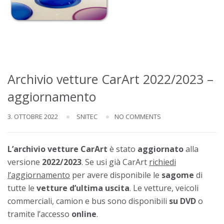
Archivio vetture CarArt 2022/2023 –
aggiornamento
3. OTTOBRE 2022
SNITEC
NO COMMENTS
L’archivio vetture CarArt
è stato
aggiornato
alla
versione
2022/2023
. Se usi già CarArt
richiedi
l’aggiornamento
per avere disponibile le
sagome
di
tutte le
vetture d’ultima uscita
. Le vetture, veicoli
commerciali, camion e bus sono disponibili
su DVD
o
tramite l’accesso
online
.