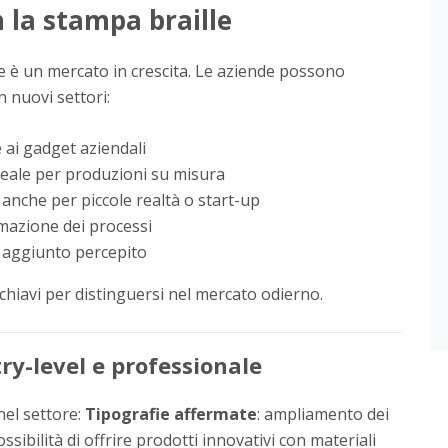
 la stampa braille
le è un mercato in crescita. Le aziende possono
 nuovi settori:
he ai gadget aziendali
ideale per produzioni su misura
 anche per piccole realtà o start-up
omazione dei processi
e aggiunto percepito
 chiavi per distinguersi nel mercato odierno.
ry-level e professionale
nel settore:
Tipografie affermate
: ampliamento dei
ossibilità di offrire prodotti innovativi con materiali