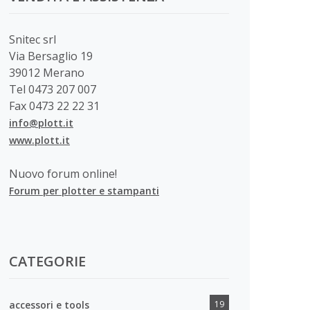
Snitec srl
Via Bersaglio 19
39012 Merano
Tel 0473 207 007
Fax 0473 22 22 31
info@plott.it
www.plott.it
Nuovo forum online!
Forum per plotter e stampanti
CATEGORIE
accessori e tools
19