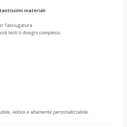
tantissimi
materiali
er l’asciugatura
coli testi o disegni complessi
ibile, veloce e altamente personalizzabile.