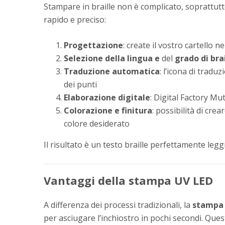
Stampare in braille non è complicato, soprattutt
rapido e preciso:
Progettazione
: create il vostro cartello 
Selezione della lingua e
del
grado di brai
Traduzione automatica
: l’icona di tradu
dei punti
Elaborazione digitale
: Digital Factory Mu
Colorazione e finitura
: possibilità di crea
colore desiderato
Il risultato è un testo braille perfettamente leggib
Vantaggi della stampa UV LED
A differenza dei processi tradizionali, la
stampa 
per asciugare l’inchiostro in pochi secondi. Que