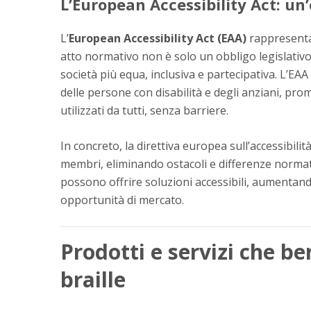
L’European Accessibility Act: un
L’
European Accessibility Act (EAA)
rappresenta 
atto normativo non è solo un obbligo legislativ
società più equa, inclusiva e partecipativa. L’EAA 
delle persone con disabilità e degli anziani, pr
utilizzati da tutti, senza barriere.
In concreto, la direttiva europea sull’accessibilit
membri, eliminando ostacoli e differenze normative
possono offrire soluzioni accessibili, aumentan
opportunità di mercato.
Prodotti e servizi che b
braille