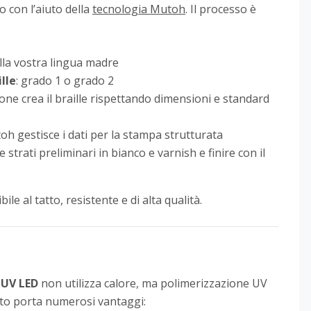
o con l’aiuto della
tecnologia Mutoh
. Il processo è
nella vostra lingua madre
lle
: grado 1 o grado 2
zione crea il braille rispettando dimensioni e standard
toh gestisce i dati per la stampa strutturata
re strati preliminari in bianco e varnish e finire con il
ile al tatto, resistente e di alta qualità.
UV LED
non utilizza calore, ma polimerizzazione UV
sto porta numerosi vantaggi: