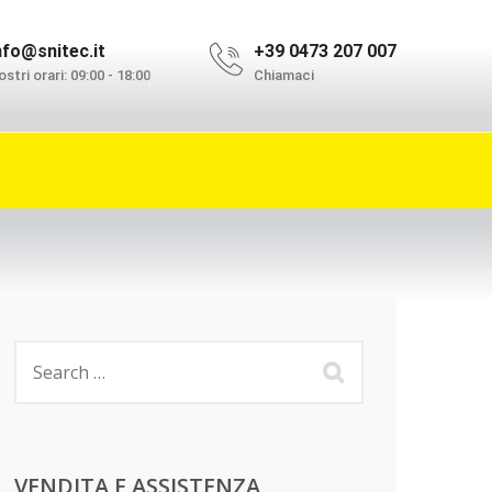
nfo@snitec.it
+39 0473 207 007
stri orari: 09:00 - 18:00
Chiamaci
VENDITA E ASSISTENZA