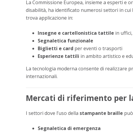
La Commissione Europea, insieme a esperti e or
disabilità, ha identificato numerosi settori in cui l
trova applicazione in:
Insegne e cartellonistica tattile
in uffic
Segnaletica funzionale
Biglietti e card
per eventi o trasporti
Esperienze tattili
in ambito artistico e ed
La tecnologia moderna consente di realizzare pro
internazionali.
Mercati di riferimento per l
I settori dove l’uso della
stampante braille
può 
Segnaletica di emergenza