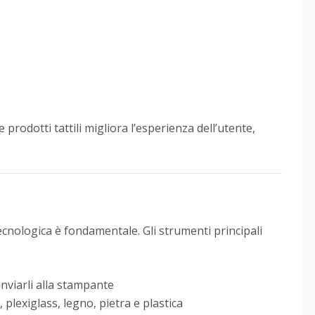
e prodotti tattili migliora l’esperienza dell’utente,
tecnologica è fondamentale. Gli strumenti principali
inviarli alla stampante
 plexiglass, legno, pietra e plastica