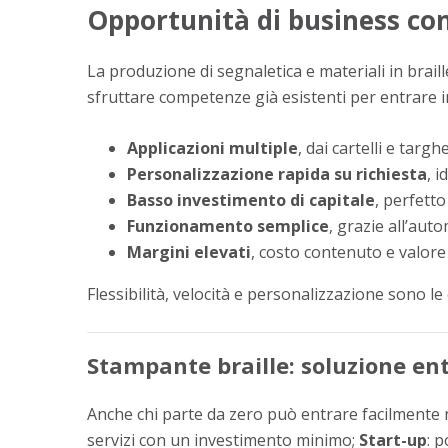
Opportunità di business con
La produzione di segnaletica e materiali in brail
sfruttare competenze già esistenti per entrare in
Applicazioni multiple
, dai cartelli e targ
Personalizzazione rapida su richiesta
, 
Basso investimento di capitale
, perfetto
Funzionamento semplice
, grazie all’aut
Margini elevati
, costo contenuto e valor
Flessibilità, velocità e personalizzazione sono le
Stampante braille: soluzione ent
Anche chi parte da zero può entrare facilmente 
servizi con un investimento minimo;
Start-up
: p