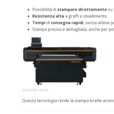
Possibilità di
stampare
direttamente
su
Resistenza
alta
a graffi e sbiadimento
Tempi
di
consegna
rapidi
, senza attese p
Stampa precisa e dettagliata, anche per pic
Mutoh XPJ-1462UF
Questa tecnologia rende la stampa braille access