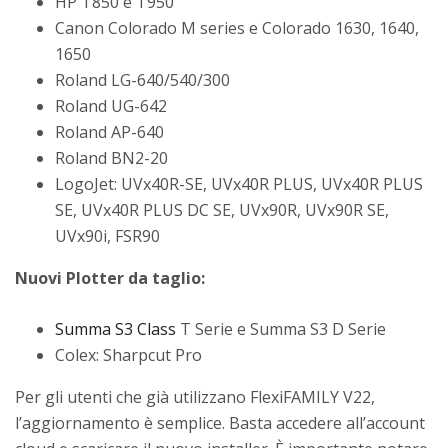
HP T850 e T950
Canon Colorado M series e Colorado 1630, 1640,
1650
Roland LG-640/540/300
Roland UG-642
Roland AP-640
Roland BN2-20
LogoJet: UVx40R-SE, UVx40R PLUS, UVx40R PLUS
SE, UVx40R PLUS DC SE, UVx90R, UVx90R SE,
UVx90i, FSR90
Nuovi Plotter da taglio:
Summa S3 Class
T Serie e Summa S3 D Serie
Colex: Sharpcut Pro
Per gli utenti che già utilizzano FlexiFAMILY V22,
l’aggiornamento è semplice. Basta accedere all’account