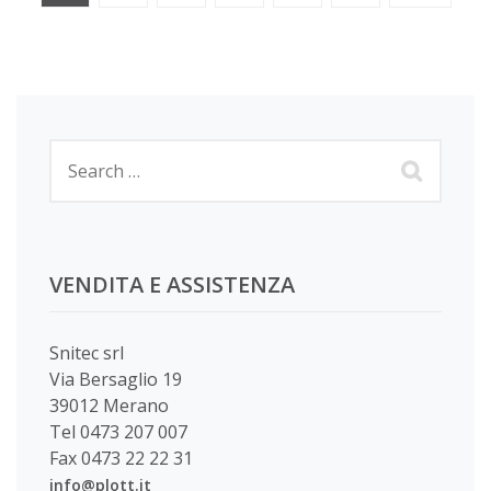
articoli
VENDITA E ASSISTENZA
Snitec srl
Via Bersaglio 19
39012 Merano
Tel 0473 207 007
Fax 0473 22 22 31
info@plott.it