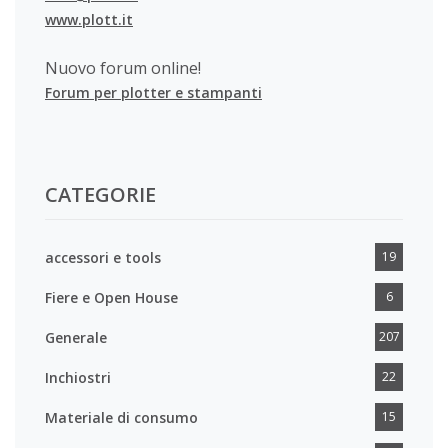
www.plott.it
Nuovo forum online!
Forum per plotter e stampanti
CATEGORIE
accessori e tools
19
Fiere e Open House
6
Generale
207
Inchiostri
22
Materiale di consumo
15