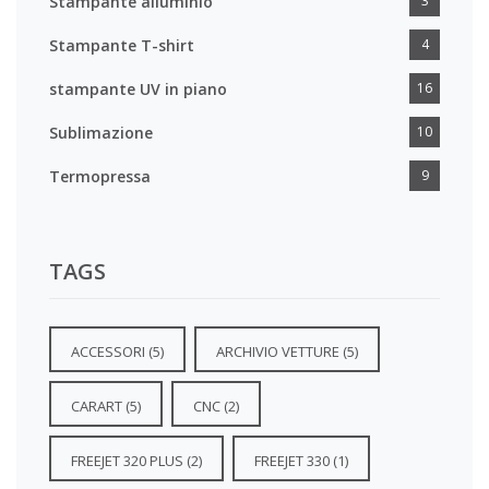
Stampante alluminio
3
Stampante T-shirt
4
stampante UV in piano
16
Sublimazione
10
Termopressa
9
TAGS
ACCESSORI
(5)
ARCHIVIO VETTURE
(5)
CARART
(5)
CNC
(2)
FREEJET 320 PLUS
(2)
FREEJET 330
(1)