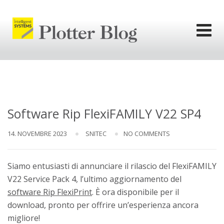
Skip
to
content
l'informativa
privacy.
Ok
Software Rip FlexiFAMILY V22 SP4
14. NOVEMBRE 2023
SNITEC
NO COMMENTS
Siamo entusiasti di annunciare il rilascio del FlexiFAMILY
V22 Service Pack 4, l’ultimo aggiornamento del
software Rip FlexiPrint
. È ora disponibile per il
download, pronto per offrire un’esperienza ancora
migliore!