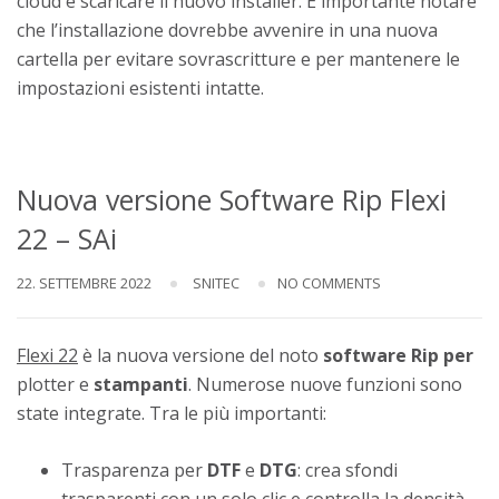
cloud e scaricare il nuovo installer. È importante notare
che l’installazione dovrebbe avvenire in una nuova
cartella per evitare sovrascritture e per mantenere le
impostazioni esistenti intatte.
Nuova versione Software Rip Flexi
22 – SAi
22. SETTEMBRE 2022
SNITEC
NO COMMENTS
Flexi 22
è la nuova versione del noto
software
Rip
per
plotter e
stampanti
. Numerose nuove funzioni sono
state integrate. Tra le più importanti:
Trasparenza per
DTF
e
DTG
: crea sfondi