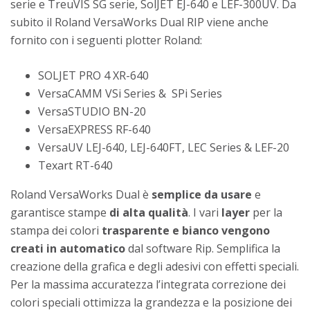
serie e TreuVIS SG serie, SolJET EJ-640 e LEF-300UV. Da
subito il Roland VersaWorks Dual RIP viene anche
fornito con i seguenti plotter Roland:
SOLJET PRO 4 XR-640
VersaCAMM VSi Series & SPi Series
VersaSTUDIO BN-20
VersaEXPRESS RF-640
VersaUV LEJ-640, LEJ-640FT, LEC Series & LEF-20
Texart RT-640
Roland VersaWorks Dual è
semplice da usare
e
garantisce stampe
di alta qualità
. I vari
layer
per la
stampa dei colori
trasparente e bianco vengono
creati in automatico
dal software Rip. Semplifica la
creazione della grafica e degli adesivi con effetti speciali.
Per la massima accuratezza l’integrata correzione dei
colori speciali ottimizza la grandezza e la posizione dei