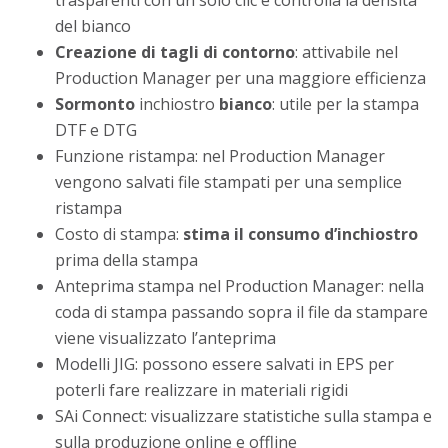
trasparenti con un solo clic e controlla la densità
del bianco
Creazione di tagli di contorno
: attivabile nel
Production Manager per una maggiore efficienza
Sormonto
inchiostro
bianco
: utile per la stampa
DTF e DTG
Funzione ristampa: nel Production Manager
vengono salvati file stampati per una semplice
ristampa
Costo di stampa:
stima il consumo d’inchiostro
prima della stampa
Anteprima stampa nel Production Manager: nella
coda di stampa passando sopra il file da stampare
viene visualizzato l’anteprima
Modelli JIG: possono essere salvati in EPS per
poterli fare realizzare in materiali rigidi
SAi Connect: visualizzare statistiche sulla stampa e
sulla produzione online e offline