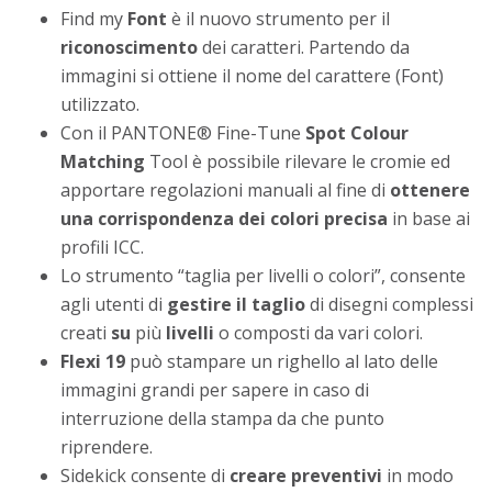
Find my
Font
è il nuovo strumento per il
riconoscimento
dei caratteri. Partendo da
immagini si ottiene il nome del carattere (Font)
utilizzato.
Con il PANTONE® Fine-Tune
Spot Colour
Matching
Tool è possibile rilevare le cromie ed
apportare regolazioni manuali al fine di
ottenere
una corrispondenza dei colori precisa
in base ai
profili ICC.
Lo strumento “taglia per livelli o colori”, consente
agli utenti di
gestire il taglio
di disegni complessi
creati
su
più
livelli
o composti da vari colori.
Flexi 19
può stampare un righello al lato delle
immagini grandi per sapere in caso di
interruzione della stampa da che punto
riprendere.
Sidekick consente di
creare preventivi
in modo