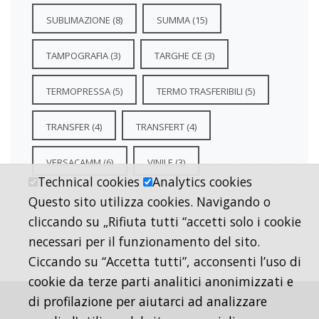
SUBLIMAZIONE
(8)
SUMMA
(15)
TAMPOGRAFIA
(3)
TARGHE CE
(3)
TERMOPRESSA
(5)
TERMO TRASFERIBILI
(5)
TRANSFER
(4)
TRANSFERT
(4)
VERSACAMM
(6)
VINILE
(3)
Technical cookies
Analytics cookies
Questo sito utilizza cookies. Navigando o
cliccando su „Rifiuta tutti “accetti solo i cookie
necessari per il funzionamento del sito.
Ciccando su “Accetta tutti”, acconsenti l’uso di
cookie da terze parti analitici anonimizzati e
di profilazione per aiutarci ad analizzare