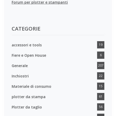
Forum per plotter e stampanti
CATEGORIE
accessori e tools
19
Fiere e Open House
6
Generale
207
Inchiostri
22
Materiale di consumo
15
plotter da stampa
61
Plotter da taglio
56