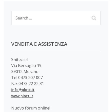
VENDITA E ASSISTENZA
Snitec srl
Via Bersaglio 19
39012 Merano
Tel 0473 207 007
Fax 0473 22 22 31
info@plott.it
www.plott.it
Nuovo forum online!