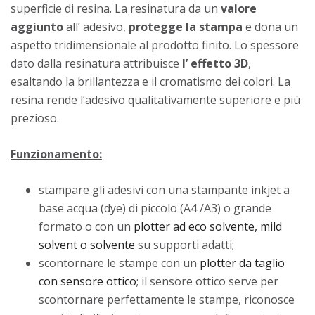
superficie di resina. La resinatura da un
valore
aggiunto
all’ adesivo,
protegge la stampa
e dona un
aspetto tridimensionale al prodotto finito. Lo spessore
dato dalla resinatura attribuisce
l’ effetto 3D
,
esaltando la brillantezza e il cromatismo dei colori. La
resina rende l’adesivo qualitativamente superiore e più
prezioso.
Funzionamento:
stampare gli adesivi con una stampante inkjet a
base acqua (dye) di piccolo (A4 /A3) o grande
formato o con un
plotter ad eco solvente, mild
solvent o solvente
su supporti adatti;
scontornare le stampe con un
plotter da taglio
con sensore ottico
; il sensore ottico serve per
scontornare perfettamente le stampe, riconosce