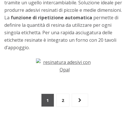
tramite un ugello intercambiabile. Soluzione ideale per
produrre adesivi resinati di piccole e medie dimensioni.
La
funzione di ripetizione automatica
permette di
definire la quantità di resina da utilizzare per ogni
singola etichetta. Per una rapida asciugatura delle
etichette resinate è integrato un forno con 20 tavoli
d’appoggio.
Navigazione
1
2
articoli