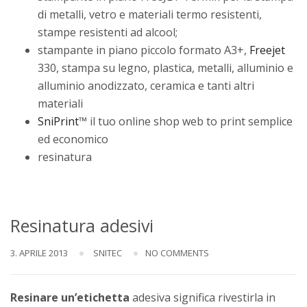
di metalli, vetro e materiali termo resistenti,
stampe resistenti ad alcool;
stampante in piano piccolo formato A3+,
Freejet
330, stampa su legno, plastica, metalli, alluminio e
alluminio anodizzato, ceramica e tanti altri
materiali
SniPrint
™ il tuo online shop web to print semplice
ed economico
resinatura
Resinatura adesivi
3. APRILE 2013
SNITEC
NO COMMENTS
Resinare un’etichetta
adesiva significa rivestirla in