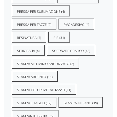
PRESSA PER SUBLIMAZIONE
(4)
PRESSA PER TAZZE
(2)
PVC ADESIVO
(4)
RESINATURA
(7)
RIP
(31)
SERIGRAFIA
(4)
SOFTWARE GRAFICO
(42)
STAMPA ALLUMINIO ANODIZZATO
(2)
STAMPA ARGENTO
(11)
STAMPA COLORI METALLIZZATI
(11)
STAMPA E TAGLIO
(32)
STAMPA IN PIANO
(19)
STAMPANTE T-SHIRT
(6)