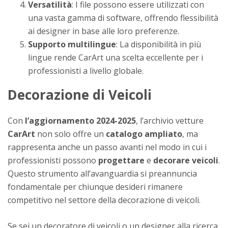
Versatilità
: I file possono essere utilizzati con
una vasta gamma di software, offrendo flessibilità
ai designer in base alle loro preferenze.
Supporto multilingue
: La disponibilità in più
lingue rende CarArt una scelta eccellente per i
professionisti a livello globale.
Decorazione di Veicoli
Con
l’aggiornamento 2024-2025
, l’archivio vetture
CarArt
non solo offre un
catalogo ampliato
, ma
rappresenta anche un passo avanti nel modo in cui i
professionisti possono
progettare
e
decorare
veicoli
.
Questo strumento all’avanguardia si preannuncia
fondamentale per chiunque desideri rimanere
competitivo nel settore della decorazione di veicoli.
Se sei un decoratore di veicoli o un designer alla ricerca