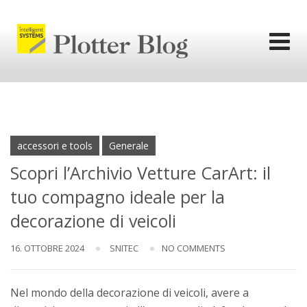
Skip
to
content
l'informativa
privacy.
Ok
accessori e tools
Generale
Scopri l’Archivio Vetture CarArt: il
tuo compagno ideale per la
decorazione di veicoli
16. OTTOBRE 2024
SNITEC
NO COMMENTS
Nel mondo della decorazione di veicoli, avere a