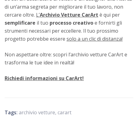
di un’arma segreta per migliorare il tuo lavoro, non
cercare oltre.
L’
Archivio Vetture CarArt
è qui per
semplificare
il tuo
processo
creativo
e fornirti gli
strumenti necessari per eccellere. Il tuo prossimo
progetto potrebbe essere
solo a un clic di distanza!
Non aspettare oltre: scopri l’archivio vetture CarArt e
trasforma le tue idee in realtà!
Richiedi informazioni su CarArt!
Tags:
archivio vetture
,
carart