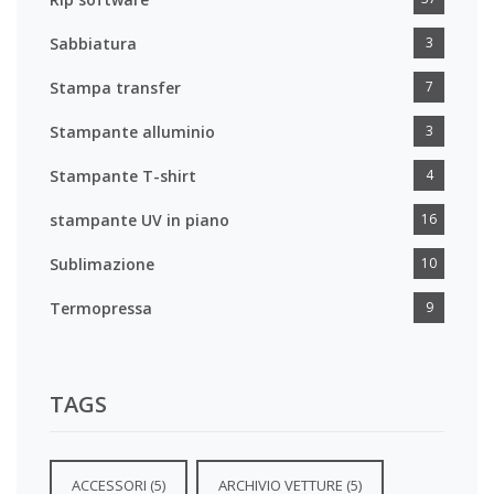
Sabbiatura
3
Stampa transfer
7
Stampante alluminio
3
Stampante T-shirt
4
stampante UV in piano
16
Sublimazione
10
Termopressa
9
TAGS
ACCESSORI
(5)
ARCHIVIO VETTURE
(5)