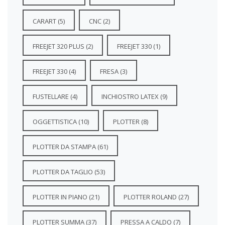
CARART
(5)
CNC
(2)
FREEJET 320 PLUS
(2)
FREEJET 330
(1)
FREEJET 330
(4)
FRESA
(3)
FUSTELLARE
(4)
INCHIOSTRO LATEX
(9)
OGGETTISTICA
(10)
PLOTTER
(8)
PLOTTER DA STAMPA
(61)
PLOTTER DA TAGLIO
(53)
PLOTTER IN PIANO
(21)
PLOTTER ROLAND
(27)
PLOTTER SUMMA
(37)
PRESSA A CALDO
(7)