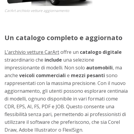
CarArt archivio vetture aggiornamento
Un catalogo completo e aggiornato
L’archivio vetture CarArt
offre un
catalogo
digitale
straordinario che
include
una selezione
impressionante di modelli. Non solo
automobili
, ma
anche
veicoli commerciali
e
mezzi pesanti
sono
rappresentati con la massima precisione. Con il nuovo
aggiornamento, gli utenti possono esplorare centinaia
di modelli, ognuno disponibile in vari formati come
CDR, EPS, AI, FS, PDF e JOB. Questo consente una
flessibilità senza pari, permettendo ai professionisti di
utilizzare il software che preferiscono, che sia Corel
Draw, Adobe Illustrator o FlexiSign.