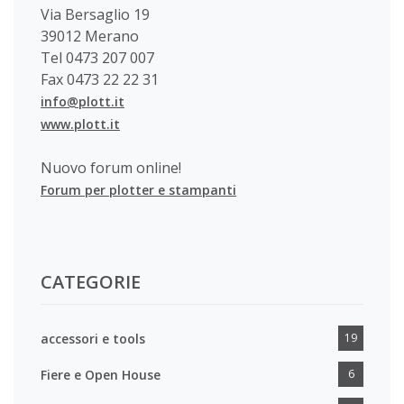
Via Bersaglio 19
39012 Merano
Tel 0473 207 007
Fax 0473 22 22 31
info@plott.it
www.plott.it
Nuovo forum online!
Forum per plotter e stampanti
CATEGORIE
accessori e tools
19
Fiere e Open House
6