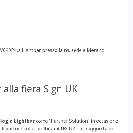
V640Plus Lightbar presso la ns. sede a Merano.
alla fiera Sign UK
logia Lightbar
come “Partner Solution” in occasione
di partner soluiton
Roland DG
UK Ltd,
supporta
in