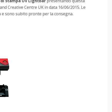
 di stampa UV Lightbar
presentando questa
land Creative Centre UK in data 16/06/2015. Le
 e sono subito pronte per la consegna.