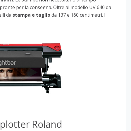
pronte per la consegna. Oltre al modello UV 640 da
lli da
stampa e taglio
da 137 e 160 centimetri. I
plotter Roland