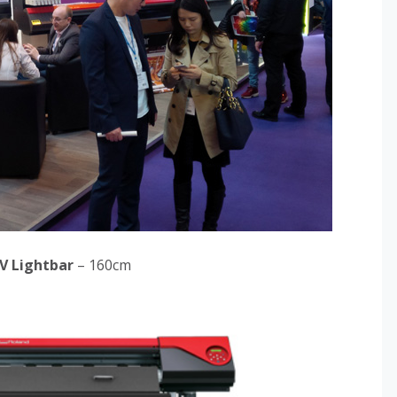
V Lightbar
– 160cm