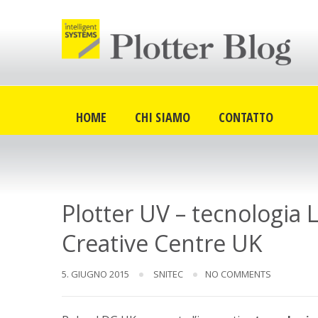
Skip
to
content
HOME
CHI SIAMO
CONTATTO
Plotter UV – tecnologia 
Creative Centre UK
5. GIUGNO 2015
SNITEC
NO COMMENTS