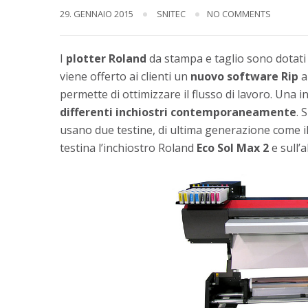
29. GENNAIO 2015
SNITEC
NO COMMENTS
I
plotter Roland
da stampa e taglio sono dotati
viene offerto ai clienti un
nuovo software Rip
a
permette di ottimizzare il flusso di lavoro. Una 
differenti inchiostri contemporaneamente
. 
usano due testine, di ultima generazione come i
testina l’inchiostro Roland
Eco Sol Max 2
e sull’a