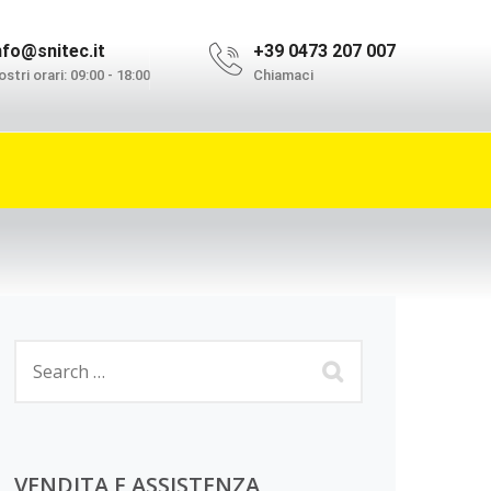
nfo@snitec.it
+39 0473 207 007
stri orari: 09:00 - 18:00
Chiamaci
VENDITA E ASSISTENZA