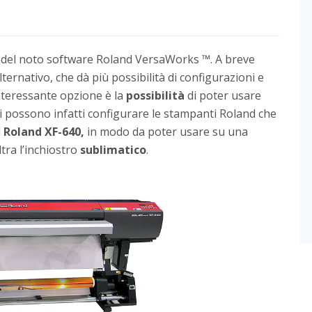
 del noto software Roland VersaWorks ™. A breve
lternativo, che dà più possibilità di configurazioni e
interessante opzione è la
possibilità
di poter usare
Si possono infatti configurare le stampanti Roland che
l
Roland XF-640,
in modo da poter usare su una
ltra l’inchiostro
sublimatico
.