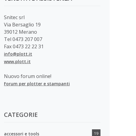
Snitec srl
Via Bersaglio 19
39012 Merano
Tel 0473 207 007
Fax 0473 22 22 31
info@plott.it
www.plott.it
Nuovo forum online!
Forum per plotter e stampanti
CATEGORIE
accessori e tools
19