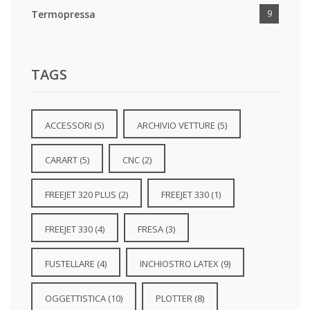
Termopressa
9
TAGS
ACCESSORI
(5)
ARCHIVIO VETTURE
(5)
CARART
(5)
CNC
(2)
FREEJET 320 PLUS
(2)
FREEJET 330
(1)
FREEJET 330
(4)
FRESA
(3)
FUSTELLARE
(4)
INCHIOSTRO LATEX
(9)
OGGETTISTICA
(10)
PLOTTER
(8)