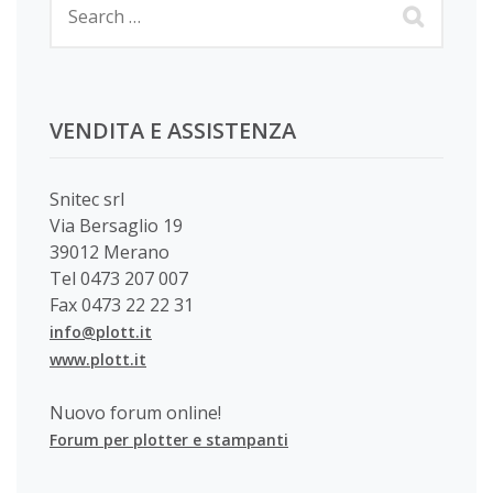
VENDITA E ASSISTENZA
Snitec srl
Via Bersaglio 19
39012 Merano
Tel 0473 207 007
Fax 0473 22 22 31
info@plott.it
www.plott.it
Nuovo forum online!
Forum per plotter e stampanti