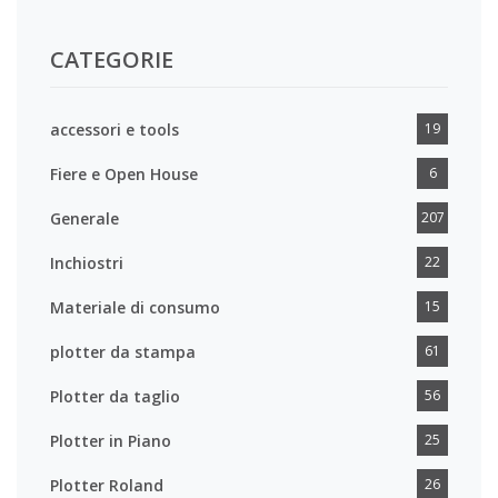
CATEGORIE
accessori e tools
19
Fiere e Open House
6
Generale
207
Inchiostri
22
Materiale di consumo
15
plotter da stampa
61
Plotter da taglio
56
Plotter in Piano
25
Plotter Roland
26