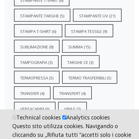
STAMPANTE T-SHIRT
(6)
STAMPANTE TARGHE
(5)
STAMPANTE UV
(21)
STAMPA T-SHIRT
(6)
STAMPA TESSILE
(9)
SUBLIMAZIONE
(8)
SUMMA
(15)
TAMPOGRAFIA
(3)
TARGHE CE
(3)
TERMOPRESSA
(5)
TERMO TRASFERIBILI
(5)
TRANSFER
(4)
TRANSFERT
(4)
VERSACAMM
(6)
VINILE
(3)
Technical cookies
Analytics cookies
Questo sito utilizza cookies. Navigando o
cliccando su „Rifiuta tutti “accetti solo i cookie