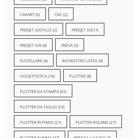
CARART
(5)
CNC
(2)
FREEJET 320 PLUS
(2)
FREEJET 330
(1)
FREEJET 330
(4)
FRESA
(3)
FUSTELLARE
(4)
INCHIOSTRO LATEX
(9)
OGGETTISTICA
(10)
PLOTTER
(8)
PLOTTER DA STAMPA
(61)
PLOTTER DA TAGLIO
(53)
PLOTTER IN PIANO
(21)
PLOTTER ROLAND
(27)
PLOTTER SUMMA
(37)
PRESSA A CALDO
(7)