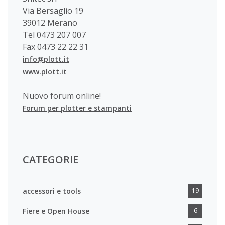
Via Bersaglio 19
39012 Merano
Tel 0473 207 007
Fax 0473 22 22 31
info@plott.it
www.plott.it
Nuovo forum online!
Forum per plotter e stampanti
CATEGORIE
accessori e tools
19
Fiere e Open House
6