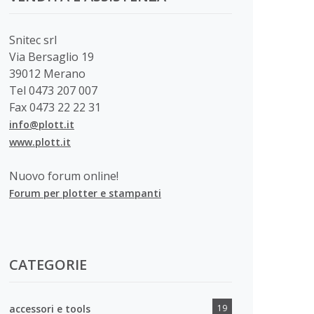
Snitec srl
Via Bersaglio 19
39012 Merano
Tel 0473 207 007
Fax 0473 22 22 31
info@plott.it
www.plott.it
Nuovo forum online!
Forum per plotter e stampanti
CATEGORIE
accessori e tools
19