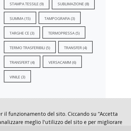
STAMPA TESSILE
(9)
SUBLIMAZIONE
(8)
SUMMA
(15)
TAMPOGRAFIA
(3)
TARGHE CE
(3)
TERMOPRESSA
(5)
TERMO TRASFERIBILI
(5)
TRANSFER
(4)
TRANSFERT
(4)
VERSACAMM
(6)
VINILE
(3)
per il funzionamento del sito. Ciccando su “Accetta
analizzare meglio l'utilizzo del sito e per migliorare