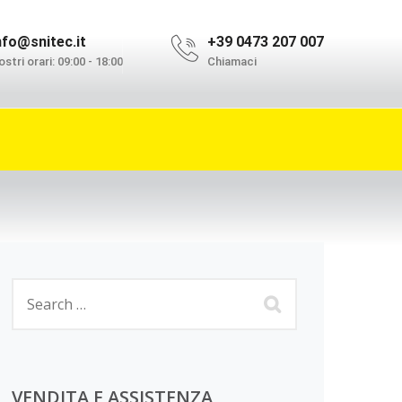
nfo@snitec.it
+39 0473 207 007
stri orari: 09:00 - 18:00
Chiamaci
VENDITA E ASSISTENZA