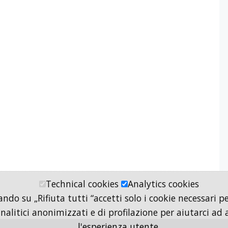
Technical cookies
Analytics cookies
ando su „Rifiuta tutti “accetti solo i cookie necessari 
analitici anonimizzati e di profilazione per aiutarci ad 
l'esperienza utente.