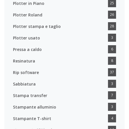
Plotter in Piano
25
Plotter Roland
26
Plotter stampa e taglio
28
Plotter usato
3
Pressa a caldo
6
Resinatura
8
Rip software
37
Sabbiatura
3
Stampa transfer
7
Stampante alluminio
3
Stampante T-shirt
4