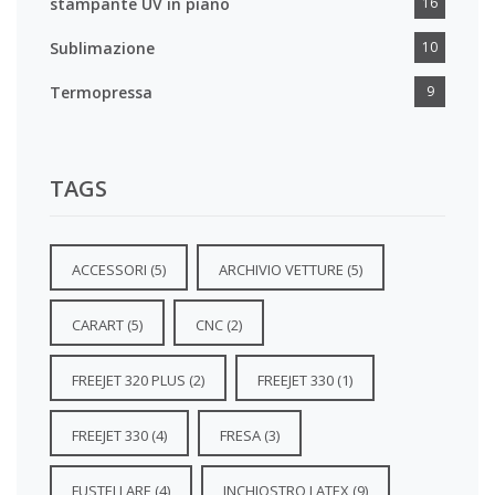
stampante UV in piano
16
Sublimazione
10
Termopressa
9
TAGS
ACCESSORI
(5)
ARCHIVIO VETTURE
(5)
CARART
(5)
CNC
(2)
FREEJET 320 PLUS
(2)
FREEJET 330
(1)
FREEJET 330
(4)
FRESA
(3)
FUSTELLARE
(4)
INCHIOSTRO LATEX
(9)