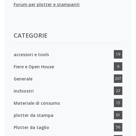
Forum per plotter e stampanti
CATEGORIE
accessori e tools
19
Fiere e Open House
6
Generale
207
Inchiostri
22
Materiale di consumo
15
plotter da stampa
61
Plotter da taglio
56