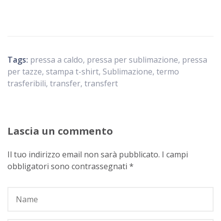
Tags:
pressa a caldo
,
pressa per sublimazione
,
pressa
per tazze
,
stampa t-shirt
,
Sublimazione
,
termo
trasferibili
,
transfer
,
transfert
Lascia un commento
Il tuo indirizzo email non sarà pubblicato.
I campi
obbligatori sono contrassegnati
*