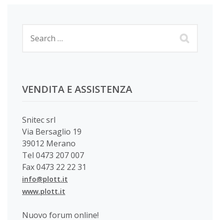
VENDITA E ASSISTENZA
Snitec srl
Via Bersaglio 19
39012 Merano
Tel 0473 207 007
Fax 0473 22 22 31
info@plott.it
www.plott.it
Nuovo forum online!